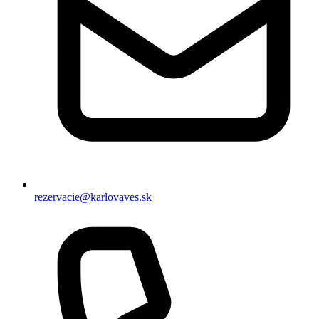
rezervacie@karlovaves.sk