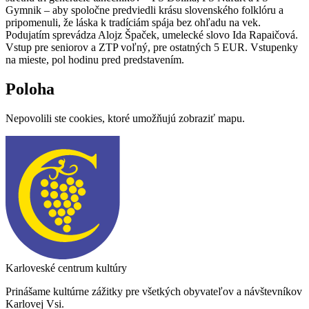
Gymnik – aby spoločne predviedli krásu slovenského folklóru a
pripomenuli, že láska k tradíciám spája bez ohľadu na vek.
Podujatím sprevádza Alojz Špaček, umelecké slovo Ida Rapaičová.
Vstup pre seniorov a ZTP voľný, pre ostatných 5 EUR. Vstupenky
na mieste, pol hodinu pred predstavením.
Poloha
Nepovolili ste cookies, ktoré umožňujú zobraziť mapu.
Karloveské centrum kultúry
Prinášame kultúrne zážitky pre všetkých obyvateľov a návštevníkov
Karlovej Vsi.