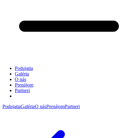
Podujatia
Galéria
O nás
Prenájom
Partneri
Podujatia
Galéria
O nás
Prenájom
Partneri